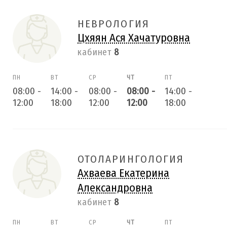
НЕВРОЛОГИЯ
Цхяян Ася Хачатуровна
кабинет
8
ПН
ВТ
СР
ЧТ
ПТ
08:00
-
14:00
-
08:00
-
08:00
-
14:00
-
12:00
18:00
12:00
12:00
18:00
ОТОЛАРИНГОЛОГИЯ
Ахваева Екатерина
Александровна
кабинет
8
ПН
ВТ
СР
ЧТ
ПТ