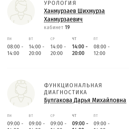
УРОЛОГИЯ
Ханмурзаев Шихмурза
Ханмурзаевич
кабинет
19
ПН
ВТ
СР
ЧТ
ПТ
08:00
-
14:00
-
14:00
-
14:00
-
08:00
-
14:00
20:00
20:00
20:00
12:00
ФУНКЦИОНАЛЬНАЯ
ДИАГНОСТИКА
Булгакова Дарья Михайловна
ПН
ВТ
СР
ЧТ
ПТ
09:00
-
09:00
-
09:00
-
09:00
-
09:00
-