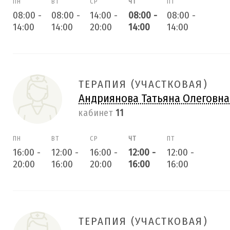
ПН
ВТ
СР
ЧТ
ПТ
08:00
-
08:00
-
14:00
-
08:00
-
08:00
-
14:00
14:00
20:00
14:00
14:00
ТЕРАПИЯ (УЧАСТКОВАЯ)
Андриянова Татьяна Олеговна
кабинет
11
ПН
ВТ
СР
ЧТ
ПТ
16:00
-
12:00
-
16:00
-
12:00
-
12:00
-
20:00
16:00
20:00
16:00
16:00
ТЕРАПИЯ (УЧАСТКОВАЯ)