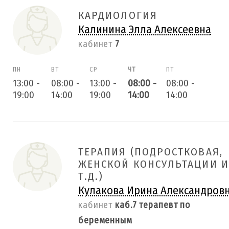
КАРДИОЛОГИЯ
Калинина Элла Алексеевна
кабинет
7
ПН
ВТ
СР
ЧТ
ПТ
13:00
-
08:00
-
13:00
-
08:00
-
08:00
-
19:00
14:00
19:00
14:00
14:00
ТЕРАПИЯ (ПОДРОСТКОВАЯ,
ЖЕНСКОЙ КОНСУЛЬТАЦИИ И
Т.Д.)
Кулакова Ирина Александров
кабинет
каб.7 терапевт по
беременным