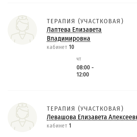
ТЕРАПИЯ (УЧАСТКОВАЯ)
Лаптева Елизавета
Владимировна
кабинет
10
ЧТ
08:00
-
12:00
ТЕРАПИЯ (УЧАСТКОВАЯ)
Левашова Елизавета Алексеев
кабинет
1