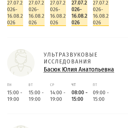
27.07.2
27.07.2
27.07.2
27.07.2
27.07.2
026-
026-
026-
026-
026-
16.08.2
16.08.2
16.08.2
16.08.2
16.08.2
026
026
026
026
026
УЛЬТРАЗВУКОВЫЕ
ИССЛЕДОВАНИЯ
Басюк Юлия Анатольевна
ПН
ВТ
СР
ЧТ
ПТ
15:00
-
15:00
-
14:00
-
08:00
-
09:00
-
19:00
19:00
19:00
15:00
15:00