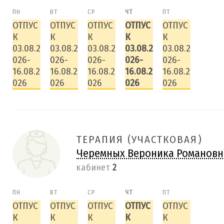
ПН
ВТ
СР
ЧТ
ПТ
ОТПУС
ОТПУС
ОТПУС
ОТПУС
ОТПУС
К
К
К
К
К
03.08.2
03.08.2
03.08.2
03.08.2
03.08.2
026-
026-
026-
026-
026-
16.08.2
16.08.2
16.08.2
16.08.2
16.08.2
026
026
026
026
026
ТЕРАПИЯ (УЧАСТКОВАЯ)
Черемных Вероника Романовн
кабинет
2
ПН
ВТ
СР
ЧТ
ПТ
ОТПУС
ОТПУС
ОТПУС
ОТПУС
ОТПУС
К
К
К
К
К