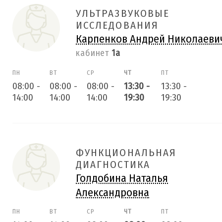
УЛЬТРАЗВУКОВЫЕ
ИССЛЕДОВАНИЯ
Карпенков Андрей Николаеви
кабинет
1а
ПН
ВТ
СР
ЧТ
ПТ
08:00
-
08:00
-
08:00
-
13:30
-
13:30
-
14:00
14:00
14:00
19:30
19:30
ФУНКЦИОНАЛЬНАЯ
ДИАГНОСТИКА
Голдобина Наталья
Александровна
ПН
ВТ
СР
ЧТ
ПТ