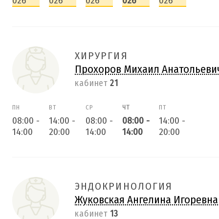
026
026
026
026
026
ХИРУРГИЯ
Прохоров Михаил Анатольеви
кабинет
21
ПН
ВТ
СР
ЧТ
ПТ
08:00
-
14:00
-
08:00
-
08:00
-
14:00
-
14:00
20:00
14:00
14:00
20:00
ЭНДОКРИНОЛОГИЯ
Жуковская Ангелина Игоревна
кабинет
13