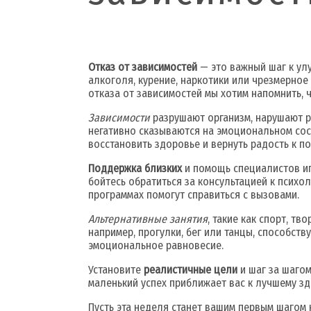
Отказ от зависимостей
— это важный шаг к улу
алкоголя, курение, наркотики или чрезмерное
отказа от зависимостей мы хотим напомнить, 
Зависимости
разрушают организм, нарушают р
негативно сказываются на эмоциональном сост
восстановить здоровье и вернуть радость к п
Поддержка близких
и помощь специалистов игр
бойтесь обратиться за консультацией к психо
программах помогут справиться с вызовами.
Альтернативные занятия
, такие как спорт, т
например, прогулки, бег или танцы, способст
эмоциональное равновесие.
Установите
реалистичные цели
и шаг за шагом
маленький успех приближает вас к лучшему зд
Пусть эта неделя станет вашим первым шагом н