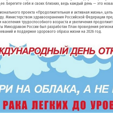
е. Берегите себя и своих близких, ведь каждый день — это нов
ационального проекта «Продолжительная и активная жизнь», це
оду. Министерством здравоохранения Российской Федерации пре
и населения трудоспособного возраста и увеличения продолжит
 Минздравом России был разработан План проведения региона
еваний и поддержке здорового образа жизни на 2026 год.