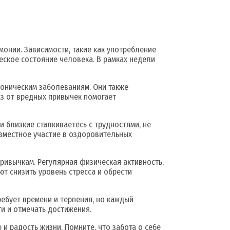
онии. Зависимости, такие как употребление
еское состояние человека. В рамках недели
роническим заболеваниям. Они также
аз от вредных привычек помогает
 близкие сталкиваетесь с трудностями, не
овместное участие в оздоровительных
привычкам. Регулярная физическая активность,
т снизить уровень стресса и обрести
ребует времени и терпения, но каждый
и и отмечать достижения.
 и радость жизни. Помните, что забота о себе