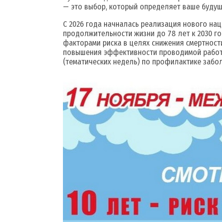
— это выбор, который определяет ваше будуще
С 2026 года начналась реализация нового н
продолжительности жизни до 78 лет к 2030 г
факторами риска в целях снижения смертност
повышения эффективности проводимой работы
(тематических недель) по профилактике забол