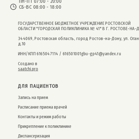
ПН-ПТ 07:00 - 20:00
СБ-ВС 08:00 - 18:00
ГОСУДАРСТВЕННОЕ БЮДЖЕТНОЕ УЧРЕЖДЕНИЕ РОСТОВСКОЙ
ОБЛАСТИ "ГОРОДСКАЯ ПОЛИКЛИНИКА № 41" В Г. РОСТОВЕ-НА-
344069, Ростовская область, город Ростов-на-Дону, ул. Оган
д.10
ИНН/КПП 6165047114 / 616501001
gbu-gp41@yandex.ru
Создано в
saatchi.pro
ДЛЯ ПАЦИЕНТОВ
Запись на прием
Расписание приема врачей
Контакты и режим работы
Прикрепление к поликлинике
Дис­пансе­риза­ция