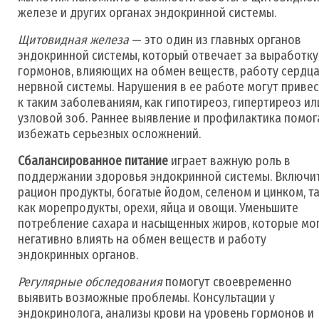
железе и других органах эндокринной системы.
Щитовидная железа
— это один из главных органов
эндокринной системы, который отвечает за выработку
гормонов, влияющих на обмен веществ, работу сердца
нервной системы. Нарушения в ее работе могут приве
к таким заболеваниям, как гипотиреоз, гипертиреоз ил
узловой зоб. Раннее выявление и профилактика помо
избежать серьезных осложнений.
Сбалансированное питание
играет важную роль в
поддержании здоровья эндокринной системы. Включи
рацион продукты, богатые йодом, селеном и цинком, т
как морепродукты, орехи, яйца и овощи. Уменьшите
потребление сахара и насыщенных жиров, которые мо
негативно влиять на обмен веществ и работу
эндокринных органов.
Регулярные обследования
помогут своевременно
выявить возможные проблемы. Консультации у
эндокринолога, анализы крови на уровень гормонов и