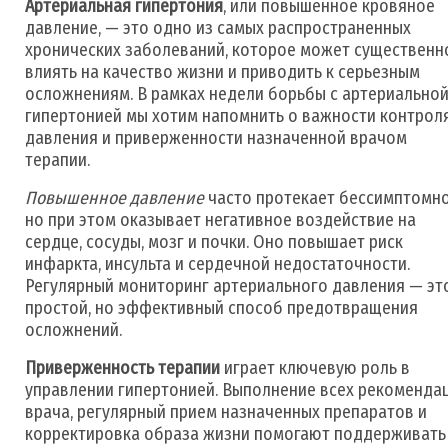
Артериальная гипертония
, или повышенное кровяное
давление, — это одно из самых распространенных
хронических заболеваний, которое может существенн
влиять на качество жизни и приводить к серьезным
осложнениям. В рамках недели борьбы с артериально
гипертонией мы хотим напомнить о важности контрол
давления и приверженности назначенной врачом
терапии.
Повышенное давление
часто протекает бессимптомно
но при этом оказывает негативное воздействие на
сердце, сосуды, мозг и почки. Оно повышает риск
инфаркта, инсульта и сердечной недостаточности.
Регулярный мониторинг артериального давления — эт
простой, но эффективный способ предотвращения
осложнений.
Приверженность терапии
играет ключевую роль в
управлении гипертонией. Выполнение всех рекоменда
врача, регулярный прием назначенных препаратов и
корректировка образа жизни помогают поддерживать