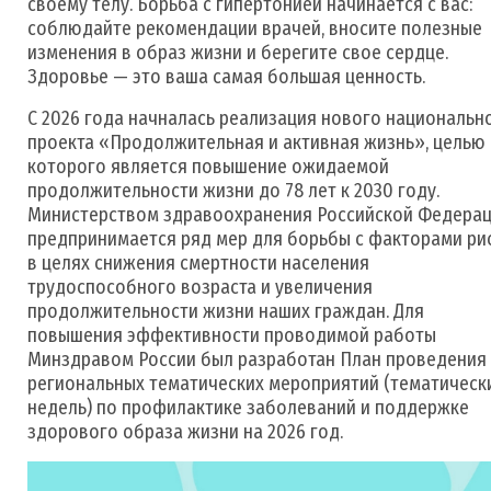
своему телу. Борьба с гипертонией начинается с вас:
соблюдайте рекомендации врачей, вносите полезные
изменения в образ жизни и берегите свое сердце.
Здоровье — это ваша самая большая ценность.
С 2026 года начналась реализация нового национальн
проекта «Продолжительная и активная жизнь», целью
которого является повышение ожидаемой
продолжительности жизни до 78 лет к 2030 году.
Министерством здравоохранения Российской Федера
предпринимается ряд мер для борьбы с факторами ри
в целях снижения смертности населения
трудоспособного возраста и увеличения
продолжительности жизни наших граждан. Для
повышения эффективности проводимой работы
Минздравом России был разработан План проведения
региональных тематических мероприятий (тематическ
недель) по профилактике заболеваний и поддержке
здорового образа жизни на 2026 год.