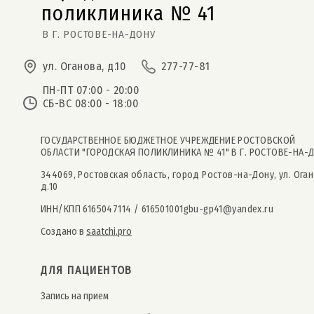
поликлиника № 41  
В Г. РОСТОВЕ-НА-ДОНУ
ул. Оганова, д.10
277-77-81
ПН-ПТ 07:00 - 20:00
СБ-ВС 08:00 - 18:00
ГОСУДАРСТВЕННОЕ БЮДЖЕТНОЕ УЧРЕЖДЕНИЕ РОСТОВСКОЙ
ОБЛАСТИ "ГОРОДСКАЯ ПОЛИКЛИНИКА № 41" В Г. РОСТОВЕ-НА-
344069, Ростовская область, город Ростов-на-Дону, ул. Оган
д.10
ИНН/КПП 6165047114 / 616501001
gbu-gp41@yandex.ru
Создано в
saatchi.pro
ДЛЯ ПАЦИЕНТОВ
Запись на прием