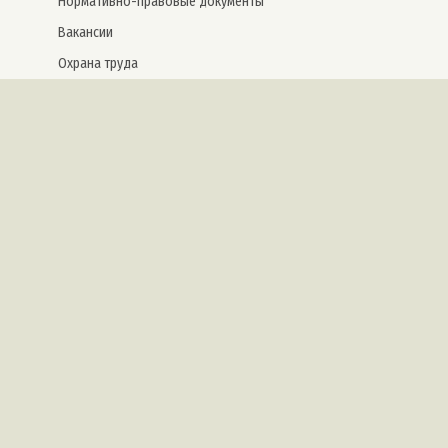
Нормативно-правовые документы
Вакансии
Охрана труда