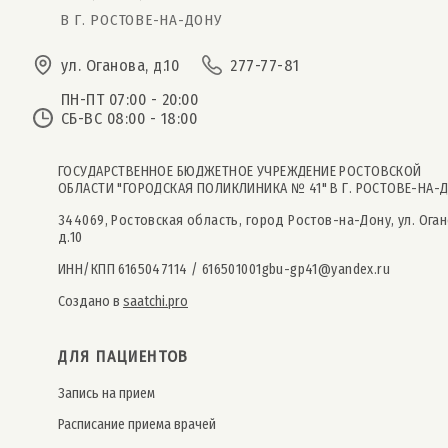
В Г. РОСТОВЕ-НА-ДОНУ
ул. Оганова, д.10
277-77-81
ПН-ПТ 07:00 - 20:00
СБ-ВС 08:00 - 18:00
ГОСУДАРСТВЕННОЕ БЮДЖЕТНОЕ УЧРЕЖДЕНИЕ РОСТОВСКОЙ
ОБЛАСТИ "ГОРОДСКАЯ ПОЛИКЛИНИКА № 41" В Г. РОСТОВЕ-НА-
344069, Ростовская область, город Ростов-на-Дону, ул. Оган
д.10
ИНН/КПП 6165047114 / 616501001
gbu-gp41@yandex.ru
Создано в
saatchi.pro
ДЛЯ ПАЦИЕНТОВ
Запись на прием
Расписание приема врачей